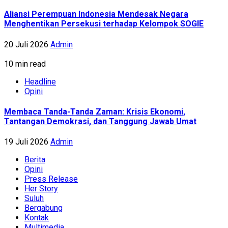
Aliansi Perempuan Indonesia Mendesak Negara
Menghentikan Persekusi terhadap Kelompok SOGIE
20 Juli 2026
Admin
10 min read
Headline
Opini
Membaca Tanda-Tanda Zaman: Krisis Ekonomi,
Tantangan Demokrasi, dan Tanggung Jawab Umat
19 Juli 2026
Admin
Berita
Opini
Press Release
Her Story
Suluh
Bergabung
Kontak
Multimedia