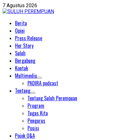
7 Agustus 2026
Berita
Opini
Press Release
Her Story
Suluh
Bergabung
Kontak
Multimedia
PADIRA podcast
Tentang
Tentang Suluh Perempuan
Program
Tugas Kita
Pengurus
Posisi
Pojok Q&A