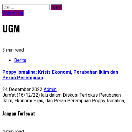
Watch Her
UGM
3 min read
Berita
Poppy Ismalina: Krisis Ekonomi, Perubahan Iklim dan
Peran Perempuan
24 Desember 2022
Admin
Jum’at (16/12/22) lalu dalam Diskusi Terfokus Perubahan
Iklim, Ekonomi Hijau, dan Peran Perempuan Poppy Ismalina,...
Jangan Terlewat
4 min read