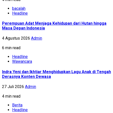
bacalah
Headline
Perempuan Adat Menjaga Kehidupan dari Hutan hingga
Masa Depan Indonesia
4 Agustus 2026
Admin
6 min read
Headline
Wawancara
Indra Yeni dan Ikhtiar Menghidupkan Lagu Anak di Tengah
Derasnya Konten Dewasa
27 Juli 2026
Admin
4 min read
Berita
Headline