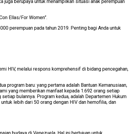
a juga berupaya untuk menampilkan situasi anak perempuan
 “Con Ellas/For Women”.
0.000 perempuan pada tahun 2019. Penting bagi Anda untuk
emi HIV, melalui respons komprehensif di bidang pencegahan,
dua program baru: yang pertama adalah Bantuan Kemanusiaan,
kami yang memberikan manfaat kepada 1.692 orang setiap
ang setiap bulannya. Program kedua, adalah Departemen Hukum
ntuk lebih dari 50 orang dengan HIV dan hemofilia, dan
aian budaya di Venezuela. Hal ini bertujuan untuk