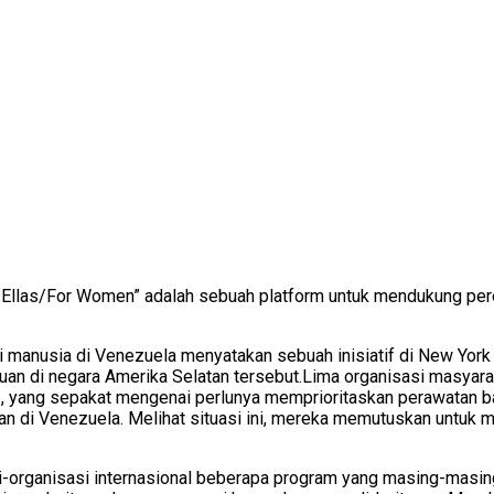
n Ellas/For Women” adalah sebuah platform untuk mendukung pe
i manusia di Venezuela menyatakan sebuah inisiatif di New Yo
 di negara Amerika Selatan tersebut.Lima organisasi masyarakat
iva , yang sepakat mengenai perlunya memprioritaskan perawatan
aan di Venezuela. Melihat situasi ini, mereka memutuskan untuk
si-organisasi internasional beberapa program yang masing-masin