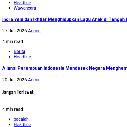
Headline
Wawancara
Indra Yeni dan Ikhtiar Menghidupkan Lagu Anak di Tenga
27 Juli 2026
Admin
4 min read
Berita
Headline
Aliansi Perempuan Indonesia Mendesak Negara Menghent
20 Juli 2026
Admin
Jangan Terlewat
4 min read
bacalah
Headline