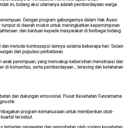
ndat ini, bidang aksi utamanya adalah pemberdayaan warga
k perempuan. Dengan program gabungannya dalam Hak Asasi
 rumput di daerah miskin untuk meningkatkan kepemimpinan
hteraan. dan bantuan kepada masyarakat di berbagai bidang
l dan metode kontrasepsi lainnya selama beberapa hari. Selain
ungan dan populasi perbatasan.
an anak perempuan, yang mencakup kebersihan menstruasi dan
r di komunitas, serta pemberdayaan. , terasing dan ketahanan
gobatan dan dukungan emosional. Pusat Kesehatan Funcamama
gnostik.
lembagakan program kemanusiaan untuk memberikan obat-
kuartal tersebut.
es terhadap perawatan dan pengobatan oleh sistem kesehatan