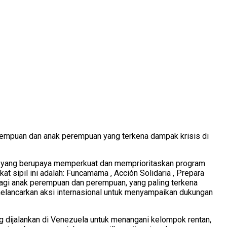
rempuan dan anak perempuan yang terkena dampak krisis di
rk yang berupaya memperkuat dan memprioritaskan program
 sipil ini adalah: Funcamama , Acción Solidaria , Prepara
 bagi anak perempuan dan perempuan, yang paling terkena
 melancarkan aksi internasional untuk menyampaikan dukungan
g dijalankan di Venezuela untuk menangani kelompok rentan,