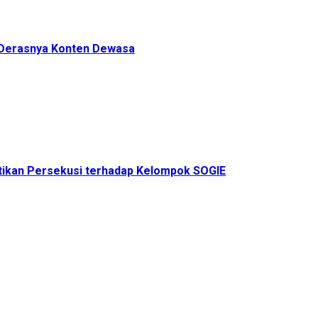
h Derasnya Konten Dewasa
ikan Persekusi terhadap Kelompok SOGIE