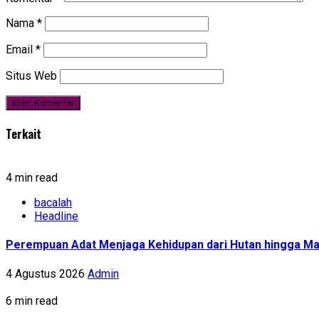
Nama
*
Email
*
Situs Web
Terkait
4 min read
bacalah
Headline
Perempuan Adat Menjaga Kehidupan dari Hutan hingga Ma
4 Agustus 2026
Admin
6 min read