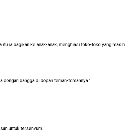
ra itu ia bagikan ke anak-anak, menghiasi toko-toko yang masih
anya dengan bangga di depan teman-temannya.”
asan untuk tersenyum.