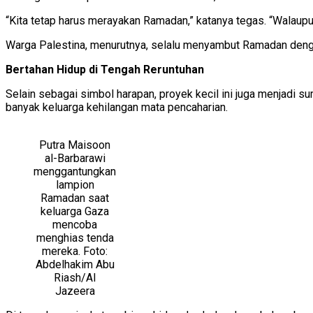
“Kita tetap harus merayakan Ramadan,” katanya tegas. “Walaupu
Warga Palestina, menurutnya, selalu menyambut Ramadan dengan
Bertahan Hidup di Tengah Reruntuhan
Selain sebagai simbol harapan, proyek kecil ini juga menjadi 
banyak keluarga kehilangan mata pencaharian.
Putra Maisoon
al-Barbarawi
menggantungkan
lampion
Ramadan saat
keluarga Gaza
mencoba
menghias tenda
mereka. Foto:
Abdelhakim Abu
Riash/Al
Jazeera