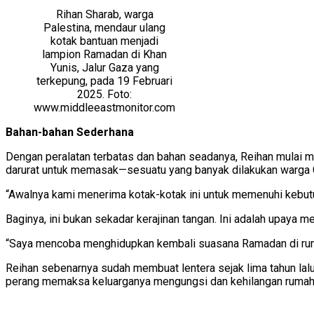
Rihan Sharab, warga
Palestina, mendaur ulang
kotak bantuan menjadi
lampion Ramadan di Khan
Yunis, Jalur Gaza yang
terkepung, pada 19 Februari
2025. Foto:
www.middleeastmonitor.com
Bahan-bahan Sederhana
Dengan peralatan terbatas dan bahan seadanya, Reihan mulai me
darurat untuk memasak—sesuatu yang banyak dilakukan warga G
“Awalnya kami menerima kotak-kotak ini untuk memenuhi kebut
Baginya, ini bukan sekadar kerajinan tangan. Ini adalah upaya 
“Saya mencoba menghidupkan kembali suasana Ramadan di rumah
Reihan sebenarnya sudah membuat lentera sejak lima tahun lalu
perang memaksa keluarganya mengungsi dan kehilangan rumah, p