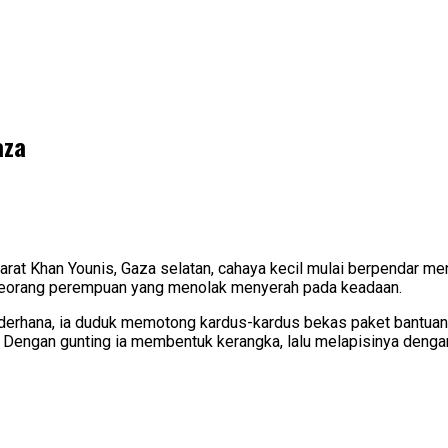
aza
rat Khan Younis, Gaza selatan, cahaya kecil mulai berpendar me
gan seorang perempuan yang menolak menyerah pada keadaan.
ederhana, ia duduk memotong kardus-kardus bekas paket bantuan. 
Dengan gunting ia membentuk kerangka, lalu melapisinya dengan