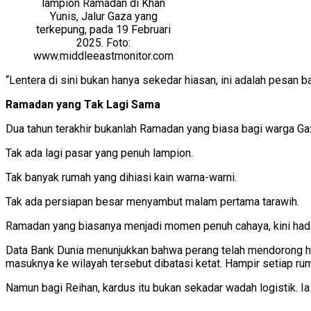
lampion Ramadan di Khan
Yunis, Jalur Gaza yang
terkepung, pada 19 Februari
2025. Foto:
www.middleeastmonitor.com
“Lentera di sini bukan hanya sekedar hiasan, ini adalah pesan 
Ramadan yang Tak Lagi Sama
Dua tahun terakhir bukanlah Ramadan yang biasa bagi warga Gaz
Tak ada lagi pasar yang penuh lampion.
Tak banyak rumah yang dihiasi kain warna-warni.
Tak ada persiapan besar menyambut malam pertama tarawih.
Ramadan yang biasanya menjadi momen penuh cahaya, kini hadir
Data Bank Dunia menunjukkan bahwa perang telah mendorong h
masuknya ke wilayah tersebut dibatasi ketat. Hampir setiap ru
Namun bagi Reihan, kardus itu bukan sekadar wadah logistik. Ia