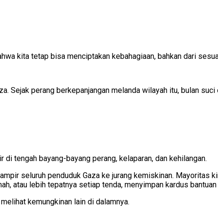
bahwa kita tetap bisa menciptakan kebahagiaan, bahkan dari sesua
a. Sejak perang berkepanjangan melanda wilayah itu, bulan suci 
 di tengah bayang-bayang perang, kelaparan, dan kehilangan.
ampir seluruh penduduk Gaza ke jurang kemiskinan. Mayoritas 
mah, atau lebih tepatnya setiap tenda, menyimpan kardus bantuan
 melihat kemungkinan lain di dalamnya.