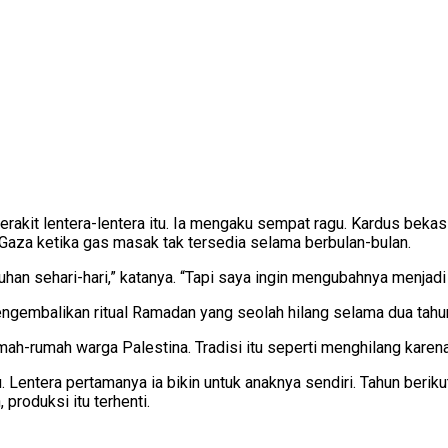
rakit lentera-lentera itu. Ia mengaku sempat ragu. Kardus bekas
aza ketika gas masak tak tersedia selama berbulan-bulan.
uhan sehari-hari,” katanya. “Tapi saya ingin mengubahnya menja
mengembalikan ritual Ramadan yang seolah hilang selama dua tahun
-rumah warga Palestina. Tradisi itu seperti menghilang karena
. Lentera pertamanya ia bikin untuk anaknya sendiri. Tahun beri
roduksi itu terhenti.