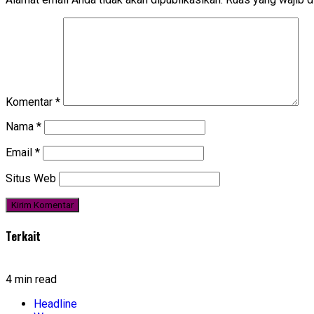
Komentar
*
Nama
*
Email
*
Situs Web
Terkait
4 min read
Headline