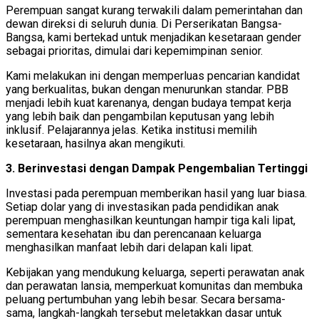
Perempuan sangat kurang terwakili dalam pemerintahan dan
dewan direksi di seluruh dunia. Di Perserikatan Bangsa-
Bangsa, kami bertekad untuk menjadikan kesetaraan gender
sebagai prioritas, dimulai dari kepemimpinan senior.
Kami melakukan ini dengan memperluas pencarian kandidat
yang berkualitas, bukan dengan menurunkan standar. PBB
menjadi lebih kuat karenanya, dengan budaya tempat kerja
yang lebih baik dan pengambilan keputusan yang lebih
inklusif. Pelajarannya jelas. Ketika institusi memilih
kesetaraan, hasilnya akan mengikuti.
3. Berinvestasi dengan Dampak Pengembalian Tertinggi
Investasi pada perempuan memberikan hasil yang luar biasa.
Setiap dolar yang di investasikan pada pendidikan anak
perempuan menghasilkan keuntungan hampir tiga kali lipat,
sementara kesehatan ibu dan perencanaan keluarga
menghasilkan manfaat lebih dari delapan kali lipat.
Kebijakan yang mendukung keluarga, seperti perawatan anak
dan perawatan lansia, memperkuat komunitas dan membuka
peluang pertumbuhan yang lebih besar. Secara bersama-
sama, langkah-langkah tersebut meletakkan dasar untuk