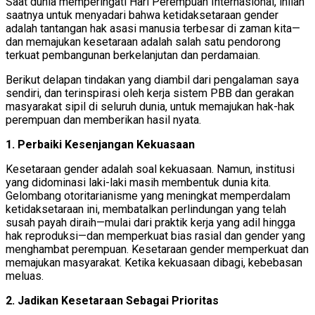
Saat dunia memperingati Hari Perempuan Internasional, inilah
saatnya untuk menyadari bahwa ketidaksetaraan gender
adalah tantangan hak asasi manusia terbesar di zaman kita—
dan memajukan kesetaraan adalah salah satu pendorong
terkuat pembangunan berkelanjutan dan perdamaian.
Berikut delapan tindakan yang diambil dari pengalaman saya
sendiri, dan terinspirasi oleh kerja sistem PBB dan gerakan
masyarakat sipil di seluruh dunia, untuk memajukan hak-hak
perempuan dan memberikan hasil nyata.
1. Perbaiki Kesenjangan Kekuasaan
Kesetaraan gender adalah soal kekuasaan. Namun, institusi
yang didominasi laki-laki masih membentuk dunia kita.
Gelombang otoritarianisme yang meningkat memperdalam
ketidaksetaraan ini, membatalkan perlindungan yang telah
susah payah diraih—mulai dari praktik kerja yang adil hingga
hak reproduksi—dan memperkuat bias rasial dan gender yang
menghambat perempuan. Kesetaraan gender memperkuat dan
memajukan masyarakat. Ketika kekuasaan dibagi, kebebasan
meluas.
2. Jadikan Kesetaraan Sebagai Prioritas