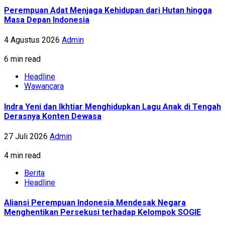
Perempuan Adat Menjaga Kehidupan dari Hutan hingga
Masa Depan Indonesia
4 Agustus 2026
Admin
6 min read
Headline
Wawancara
Indra Yeni dan Ikhtiar Menghidupkan Lagu Anak di Tengah
Derasnya Konten Dewasa
27 Juli 2026
Admin
4 min read
Berita
Headline
Aliansi Perempuan Indonesia Mendesak Negara
Menghentikan Persekusi terhadap Kelompok SOGIE