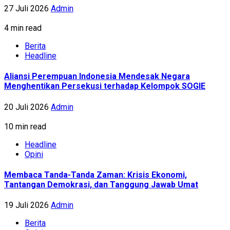
27 Juli 2026
Admin
4 min read
Berita
Headline
Aliansi Perempuan Indonesia Mendesak Negara
Menghentikan Persekusi terhadap Kelompok SOGIE
20 Juli 2026
Admin
10 min read
Headline
Opini
Membaca Tanda-Tanda Zaman: Krisis Ekonomi,
Tantangan Demokrasi, dan Tanggung Jawab Umat
19 Juli 2026
Admin
Berita