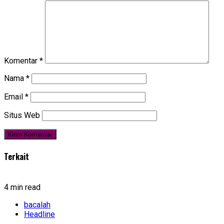
Komentar
*
Nama
*
Email
*
Situs Web
Terkait
4 min read
bacalah
Headline