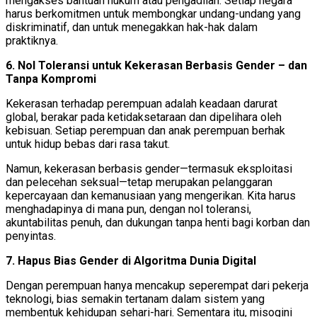
mengakses bantuan hukum atau pengadilan. Setiap negara
harus berkomitmen untuk membongkar undang-undang yang
diskriminatif, dan untuk menegakkan hak-hak dalam
praktiknya.
6. Nol Toleransi untuk Kekerasan Berbasis Gender – dan
Tanpa Kompromi
Kekerasan terhadap perempuan adalah keadaan darurat
global, berakar pada ketidaksetaraan dan dipelihara oleh
kebisuan. Setiap perempuan dan anak perempuan berhak
untuk hidup bebas dari rasa takut.
Namun, kekerasan berbasis gender—termasuk eksploitasi
dan pelecehan seksual—tetap merupakan pelanggaran
kepercayaan dan kemanusiaan yang mengerikan. Kita harus
menghadapinya di mana pun, dengan nol toleransi,
akuntabilitas penuh, dan dukungan tanpa henti bagi korban dan
penyintas.
7. Hapus Bias Gender di Algoritma Dunia Digital
Dengan perempuan hanya mencakup seperempat dari pekerja
teknologi, bias semakin tertanam dalam sistem yang
membentuk kehidupan sehari-hari. Sementara itu, misogini