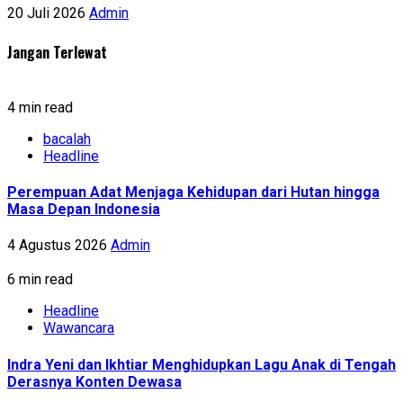
20 Juli 2026
Admin
Jangan Terlewat
4 min read
bacalah
Headline
Perempuan Adat Menjaga Kehidupan dari Hutan hingga
Masa Depan Indonesia
4 Agustus 2026
Admin
6 min read
Headline
Wawancara
Indra Yeni dan Ikhtiar Menghidupkan Lagu Anak di Tengah
Derasnya Konten Dewasa