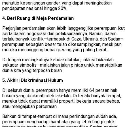
menutup kesenjangan gender, yang dapat meningkatkan
pendapatan nasional hingga 20%.
4. Beri Ruang di Meja Perdamaian
Perjanjian perdamaian akan lebih langgeng jika perempuan ikut
serta dalam negosiasi dan pelaksanaannya. Namun, dalam
terlalu banyak konflik—termasuk di Gaza, Ukraina, dan Sudan—
perempuan sebagian besar telah dikesampingkan, meskipun
mereka menanggung beban perang yang paling berat.
Di tengah meningkatnya ketidakstabilan, inklusi bukanlah
sekadar simbolis—melainkan jalan pintas untuk menstabilkan
dunia kita yang terpecah belah.
5. Akhiri Diskriminasi Hukum
Di seluruh dunia, perempuan hanya memiliki 64 persen hak
hukum yang dinikmati oleh laki-laki. Di terlalu banyak tempat,
mereka tidak dapat memiliki properti, bekerja secara bebas,
atau mengajukan perceraian.
Bahkan di tempat-tempat di mana perlindungan sudah ada,
perempuan menghadapi hambatan yang lebih tinggi untuk