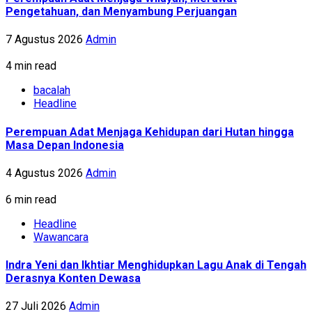
Pengetahuan, dan Menyambung Perjuangan
7 Agustus 2026
Admin
4 min read
bacalah
Headline
Perempuan Adat Menjaga Kehidupan dari Hutan hingga
Masa Depan Indonesia
4 Agustus 2026
Admin
6 min read
Headline
Wawancara
Indra Yeni dan Ikhtiar Menghidupkan Lagu Anak di Tengah
Derasnya Konten Dewasa
27 Juli 2026
Admin