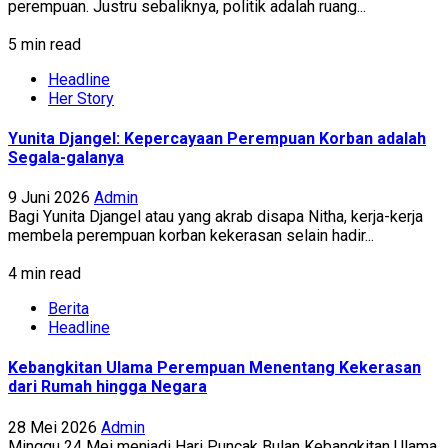
perempuan. Justru sebaliknya, politik adalah ruang...
5 min read
Headline
Her Story
Yunita Djangel: Kepercayaan Perempuan Korban adalah
Segala-galanya
9 Juni 2026
Admin
Bagi Yunita Djangel atau yang akrab disapa Nitha, kerja-kerja
membela perempuan korban kekerasan selain hadir...
4 min read
Berita
Headline
Kebangkitan Ulama Perempuan Menentang Kekerasan
dari Rumah hingga Negara
28 Mei 2026
Admin
Minggu 24 Mei menjadi Hari Puncak Bulan Kebangkitan Ulama