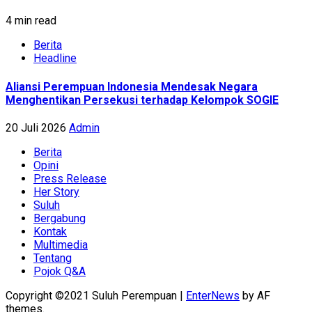
4 min read
Berita
Headline
Aliansi Perempuan Indonesia Mendesak Negara
Menghentikan Persekusi terhadap Kelompok SOGIE
20 Juli 2026
Admin
Berita
Opini
Press Release
Her Story
Suluh
Bergabung
Kontak
Multimedia
Tentang
Pojok Q&A
Copyright ©2021 Suluh Perempuan
|
EnterNews
by AF
themes.