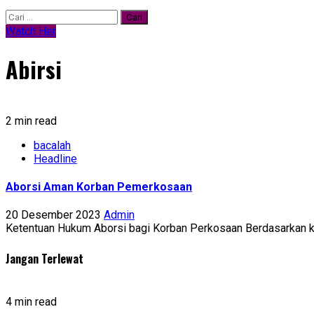
Cari
untuk:
Watch Her
Abirsi
2 min read
bacalah
Headline
Aborsi Aman Korban Pemerkosaan
20 Desember 2023
Admin
Ketentuan Hukum Aborsi bagi Korban Perkosaan Berdasarkan ket
Jangan Terlewat
4 min read