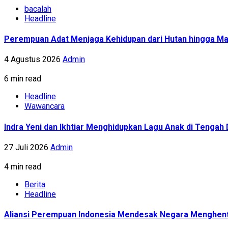
bacalah
Headline
Perempuan Adat Menjaga Kehidupan dari Hutan hingga Ma
4 Agustus 2026
Admin
6 min read
Headline
Wawancara
Indra Yeni dan Ikhtiar Menghidupkan Lagu Anak di Tenga
27 Juli 2026
Admin
4 min read
Berita
Headline
Aliansi Perempuan Indonesia Mendesak Negara Menghent