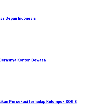
sa Depan Indonesia
h Derasnya Konten Dewasa
ikan Persekusi terhadap Kelompok SOGIE