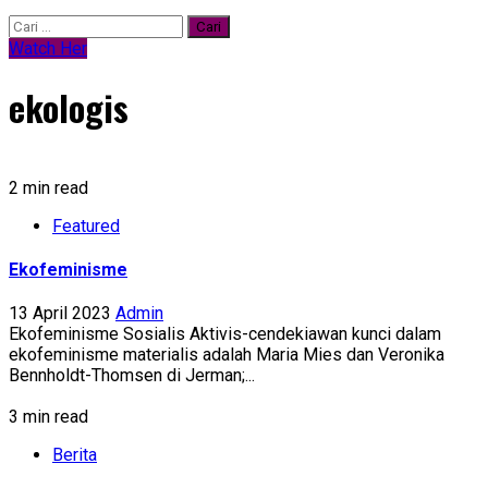
Cari
untuk:
Watch Her
ekologis
2 min read
Featured
Ekofeminisme
13 April 2023
Admin
Ekofeminisme Sosialis Aktivis-cendekiawan kunci dalam
ekofeminisme materialis adalah Maria Mies dan Veronika
Bennholdt-Thomsen di Jerman;...
3 min read
Berita