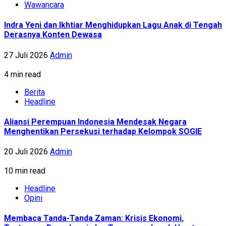
Wawancara
Indra Yeni dan Ikhtiar Menghidupkan Lagu Anak di Tengah
Derasnya Konten Dewasa
27 Juli 2026
Admin
4 min read
Berita
Headline
Aliansi Perempuan Indonesia Mendesak Negara
Menghentikan Persekusi terhadap Kelompok SOGIE
20 Juli 2026
Admin
10 min read
Headline
Opini
Membaca Tanda-Tanda Zaman: Krisis Ekonomi,