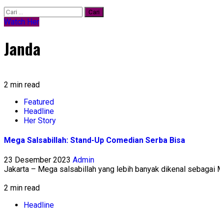
Cari
untuk:
Watch Her
Janda
2 min read
Featured
Headline
Her Story
Mega Salsabillah: Stand-Up Comedian Serba Bisa
23 Desember 2023
Admin
Jakarta – Mega salsabillah yang lebih banyak dikenal sebagai M
2 min read
Headline