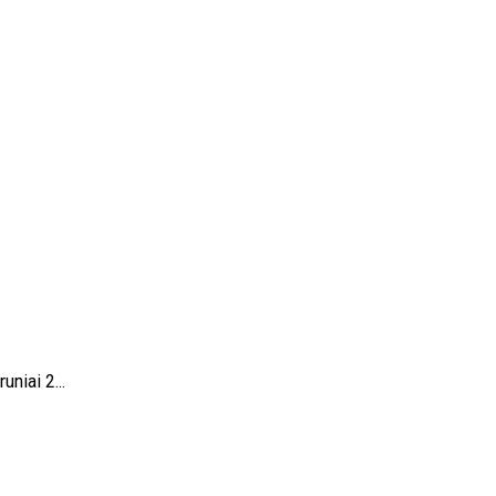
niai 2...