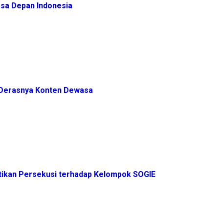
sa Depan Indonesia
h Derasnya Konten Dewasa
ikan Persekusi terhadap Kelompok SOGIE