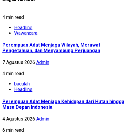
4 min read
Headline
Wawancara
Perempuan Adat Menjaga Wilayah, Merawat
Pengetahuan, dan Menyambung Perjuangan
7 Agustus 2026
Admin
4 min read
bacalah
Headline
Perempuan Adat Menjaga Kehidupan dari Hutan hingga
Masa Depan Indonesia
4 Agustus 2026
Admin
6 min read