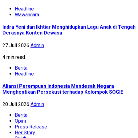
Headline
Wawancara
Indra Yeni dan Ikhtiar Menghidupkan Lagu Anak di Tengah
Derasnya Konten Dewasa
27 Juli 2026
Admin
4 min read
Berita
Headline
Aliansi Perempuan Indonesia Mendesak Negara
Menghentikan Persekusi terhadap Kelompok SOGIE
20 Juli 2026
Admin
Berita
Opini
Press Release
Her Story