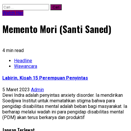
Cari
untuk:
Watch Her
Memento Mori (Santi Saned)
4 min read
Headline
Wawancara
Labirin, Kisah 15 Perempuan Penyintas
5 Maret 2023
Admin
Dewi Indra adalah penyintas anxiety disorder. Ia mendirikan
Soedjiwa Institut untuk mematahkan stigma bahwa para
pengidap disabilitas mental adalah beban bagi masyarakat. Ia
berharap melalui wadah ini para pengidap disabilitas mental
(PDM) akan terus berkarya dan produktif
Jangan Terlewat