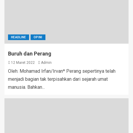
HEADLINE
OPINI
Buruh dan Perang
12 Maret 2022
Admin
Oleh: Mohamad Irfan/Irvan* Perang sepertinya telah
menjadi bagian tak terpisahkan dari sejarah umat
manusia. Bahkan...