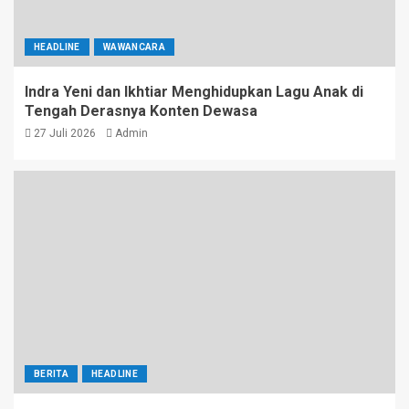
HEADLINE
WAWANCARA
Indra Yeni dan Ikhtiar Menghidupkan Lagu Anak di
Tengah Derasnya Konten Dewasa
27 Juli 2026
Admin
BERITA
HEADLINE