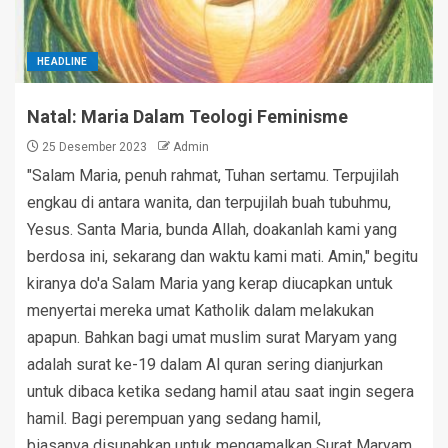
HEADLINE
Natal: Maria Dalam Teologi Feminisme
25 Desember 2023
Admin
"Salam Maria, penuh rahmat, Tuhan sertamu. Terpujilah
engkau di antara wanita, dan terpujilah buah tubuhmu,
Yesus. Santa Maria, bunda Allah, doakanlah kami yang
berdosa ini, sekarang dan waktu kami mati. Amin," begitu
kiranya do'a Salam Maria yang kerap diucapkan untuk
menyertai mereka umat Katholik dalam melakukan
apapun. Bahkan bagi umat muslim surat Maryam yang
adalah surat ke-19 dalam Al quran sering dianjurkan
untuk dibaca ketika sedang hamil atau saat ingin segera
hamil. Bagi perempuan yang sedang hamil,
biasanya disunahkan untuk mengamalkan Surat Maryam