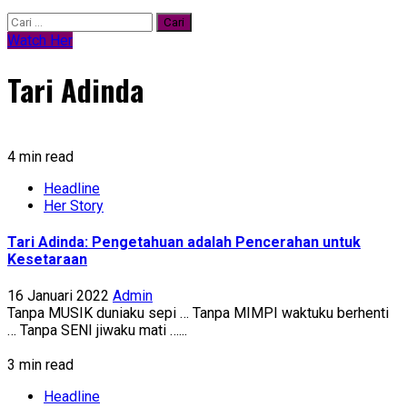
Cari
untuk:
Watch Her
Tari Adinda
4 min read
Headline
Her Story
Tari Adinda: Pengetahuan adalah Pencerahan untuk
Kesetaraan
16 Januari 2022
Admin
Tanpa MUSIK duniaku sepi … Tanpa MIMPI waktuku berhenti
… Tanpa SENI jiwaku mati …...
3 min read
Headline