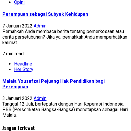
Opini
Perempuan sebagai Subyek Kehidupan
7 Januari 2022
Admin
Pernahkah Anda membaca berita tentang pemerkosaan atau
cerita persetubuhan? Jika ya, pernahkah Anda memperhatikan
kalimat...
7 min read
Headline
Her Story
Malala Yousafzai Pejuang Hak Pendidikan bagi
Perempuan
3 Januari 2022
Admin
Tanggal 12 Juli, bertepatan dengan Hari Koperasi Indonesia,
PBB (Perserikatan Bangsa-Bangsa) menetapkan sebagai Hari
Malala...
Jangan Terlewat