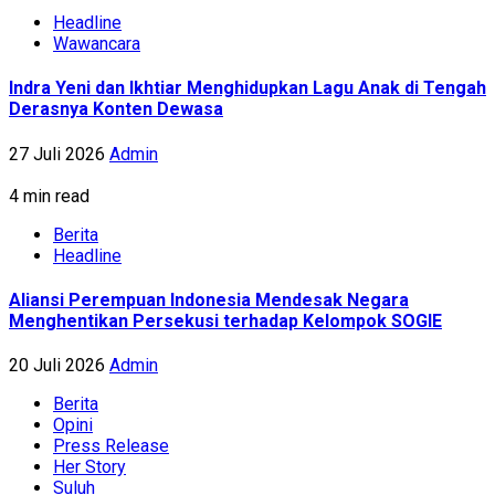
Headline
Wawancara
Indra Yeni dan Ikhtiar Menghidupkan Lagu Anak di Tengah
Derasnya Konten Dewasa
27 Juli 2026
Admin
4 min read
Berita
Headline
Aliansi Perempuan Indonesia Mendesak Negara
Menghentikan Persekusi terhadap Kelompok SOGIE
20 Juli 2026
Admin
Berita
Opini
Press Release
Her Story
Suluh