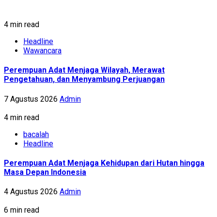
4 min read
Headline
Wawancara
Perempuan Adat Menjaga Wilayah, Merawat
Pengetahuan, dan Menyambung Perjuangan
7 Agustus 2026
Admin
4 min read
bacalah
Headline
Perempuan Adat Menjaga Kehidupan dari Hutan hingga
Masa Depan Indonesia
4 Agustus 2026
Admin
6 min read