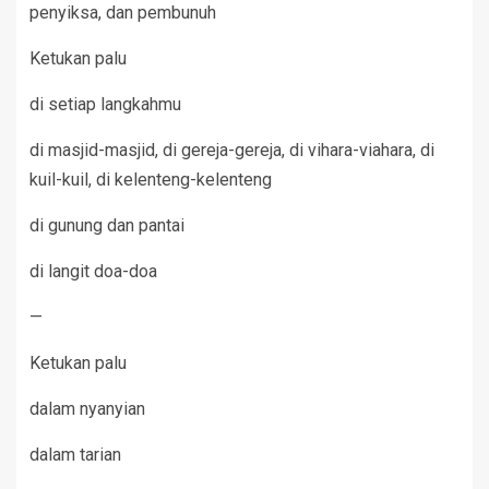
penyiksa, dan pembunuh
Ketukan palu
di setiap langkahmu
di masjid-masjid, di gereja-gereja, di vihara-viahara, di
kuil-kuil, di kelenteng-kelenteng
di gunung dan pantai
di langit doa-doa
—
Ketukan palu
dalam nyanyian
dalam tarian