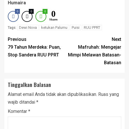
Humaira
0
0
0
0
Shares
Dewi Nova
ketukan Palumu
Puisi
RUU PPRT
Tags:
Previous
Next
79 Tahun Merdeka: Puan,
Mafruhah: Mengejar
Stop Sandera RUU PPRT
Mimpi Melawan Batasan-
Batasan
Tinggalkan Balasan
Alamat email Anda tidak akan dipublikasikan.
Ruas yang
wajib ditandai
*
Komentar
*