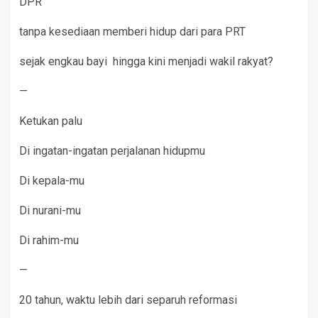
DPR
tanpa kesediaan memberi hidup dari para PRT
sejak engkau bayi hingga kini menjadi wakil rakyat?
—
Ketukan palu
Di ingatan-ingatan perjalanan hidupmu
Di kepala-mu
Di nurani-mu
Di rahim-mu
—
20 tahun, waktu lebih dari separuh reformasi