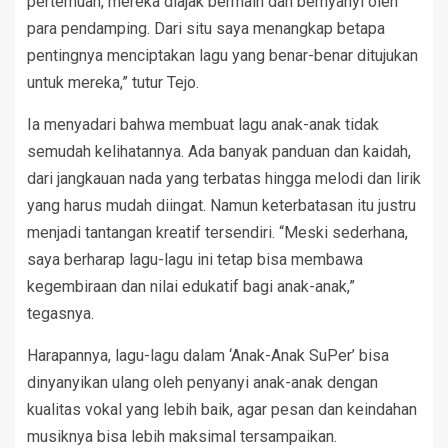
pertemuan, mereka diajak bermain dan bernyanyi oleh
para pendamping. Dari situ saya menangkap betapa
pentingnya menciptakan lagu yang benar-benar ditujukan
untuk mereka,” tutur Tejo.
Ia menyadari bahwa membuat lagu anak-anak tidak
semudah kelihatannya. Ada banyak panduan dan kaidah,
dari jangkauan nada yang terbatas hingga melodi dan lirik
yang harus mudah diingat. Namun keterbatasan itu justru
menjadi tantangan kreatif tersendiri. “Meski sederhana,
saya berharap lagu-lagu ini tetap bisa membawa
kegembiraan dan nilai edukatif bagi anak-anak,”
tegasnya.
Harapannya, lagu-lagu dalam ‘Anak-Anak SuPer’ bisa
dinyanyikan ulang oleh penyanyi anak-anak dengan
kualitas vokal yang lebih baik, agar pesan dan keindahan
musiknya bisa lebih maksimal tersampaikan.