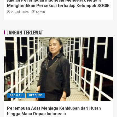
Aliansi Perempuan Indonesia Mendesak Negara
Menghentikan Persekusi terhadap Kelompok SOGIE
20 Juli 2026
Admin
JANGAN TERLEWAT
BACALAH
HEADLINE
Perempuan Adat Menjaga Kehidupan dari Hutan
hingga Masa Depan Indonesia