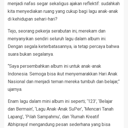
menjadi nafas segar sekaligus ajakan reflektif: sudahkah
kita menyediakan ruang yang cukup bagi lagu anak-anak
di kehidupan sehari-hari?
Tejo, seorang pekerja serabutan ini, merekam dan
menyanyikan sendiri seluruh lagu dalam album ini.
Dengan segala keterbatasannya, ia tetap percaya bahwa
suara bukan segalanya.
“Saya persembahkan album ini untuk anak-anak
Indonesia. Semoga bisa ikut menyemarakkan Hari Anak
Nasional dan menjadi teman mereka tumbuh dan belajar,”
ujarnya.
Enam lagu dalam mini album ini seperti; ‘123’, ‘Belajar
dan Bermain’, ‘Lagu Anak-Anak SuPer’, ‘Mencari Tanah
Lapang’, ‘Pilah Sampahmu’, dan ‘Rumah Kreatif
Abhipraya’ mengandung pesan sederhana yang bisa