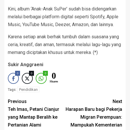
Kini, album ‘Anak-Anak SuPer’ sudah bisa didengarkan
melalui berbagai platform digital seperti Spotify, Apple
Music, YouTube Music, Deezer, Amazon, dan lainnya.
Karena setiap anak berhak tumbuh dalam suasana yang
ceria, kreatif, dan aman, termasuk melalui lagu-lagu yang
memang diciptakan khusus untuk mereka. (*)
Sukir Anggraeni
0
0
0
0
Shares
Pendidikan
Tags:
Previous
Next
Teh Imas, Petani Cianjur
Harapan Baru bagi Pekerja
yang Mantap Beralih ke
Migran Perempuan:
Pertanian Alami
Mampukah Kementerian