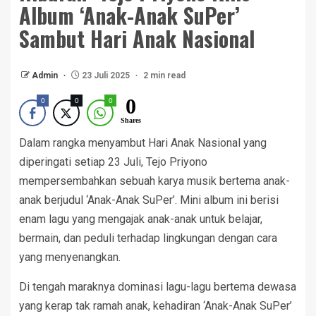
Album ‘Anak-Anak SuPer’
Sambut Hari Anak Nasional
Admin
23 Juli 2025
2 min read
0
0
0
0
Shares
Dalam rangka menyambut Hari Anak Nasional yang
diperingati setiap 23 Juli, Tejo Priyono
mempersembahkan sebuah karya musik bertema anak-
anak berjudul ‘Anak-Anak SuPer’. Mini album ini berisi
enam lagu yang mengajak anak-anak untuk belajar,
bermain, dan peduli terhadap lingkungan dengan cara
yang menyenangkan.
Di tengah maraknya dominasi lagu-lagu bertema dewasa
yang kerap tak ramah anak, kehadiran ‘Anak-Anak SuPer’