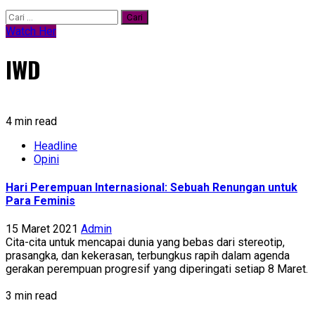
Cari
untuk:
Watch Her
IWD
4 min read
Headline
Opini
Hari Perempuan Internasional: Sebuah Renungan untuk
Para Feminis
15 Maret 2021
Admin
Cita-cita untuk mencapai dunia yang bebas dari stereotip,
prasangka, dan kekerasan, terbungkus rapih dalam agenda
gerakan perempuan progresif yang diperingati setiap 8 Maret.
3 min read