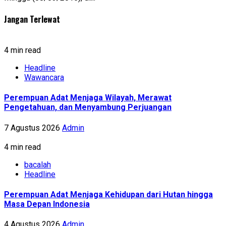
Jangan Terlewat
4 min read
Headline
Wawancara
Perempuan Adat Menjaga Wilayah, Merawat
Pengetahuan, dan Menyambung Perjuangan
7 Agustus 2026
Admin
4 min read
bacalah
Headline
Perempuan Adat Menjaga Kehidupan dari Hutan hingga
Masa Depan Indonesia
4 Agustus 2026
Admin