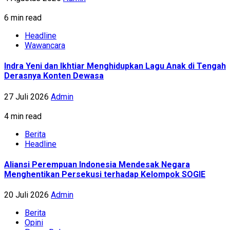
6 min read
Headline
Wawancara
Indra Yeni dan Ikhtiar Menghidupkan Lagu Anak di Tengah
Derasnya Konten Dewasa
27 Juli 2026
Admin
4 min read
Berita
Headline
Aliansi Perempuan Indonesia Mendesak Negara
Menghentikan Persekusi terhadap Kelompok SOGIE
20 Juli 2026
Admin
Berita
Opini