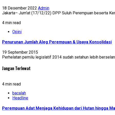
18 Desember 2022
Admin
Jakarta– Jum’at (17/12/22) DPP Suluh Perempuan beserta K
4 min read
Opini
Penurunan Jumlah Aleg Perempuan & Upaya Konsolidasi
19 September 2015
Perhelatan pemilu legislatif 2014 sudah setahun lebih bersela
Jangan Terlewat
4 min read
bacalah
Headline
Perempuan Adat Menjaga Kehidupan dari Hutan hingga Ma