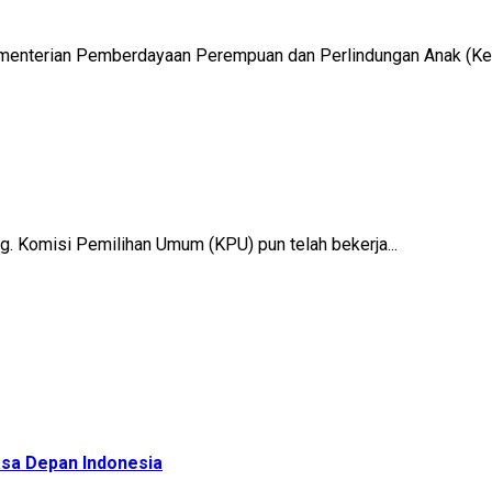
ementerian Pemberdayaan Perempuan dan Perlindungan Anak (K
ng. Komisi Pemilihan Umum (KPU) pun telah bekerja...
sa Depan Indonesia