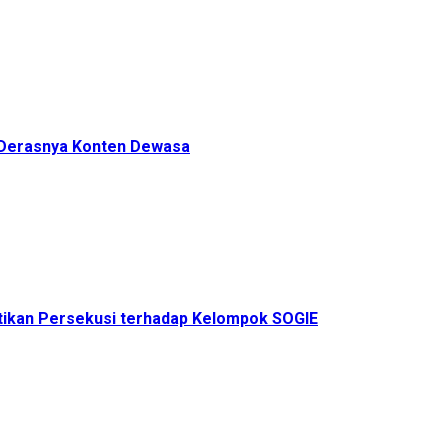
h Derasnya Konten Dewasa
ikan Persekusi terhadap Kelompok SOGIE