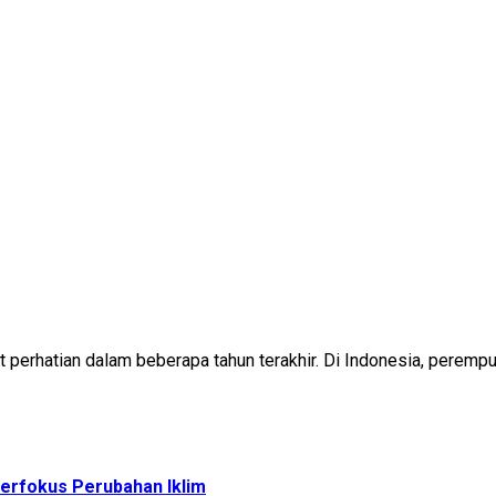
rhatian dalam beberapa tahun terakhir. Di Indonesia, perempua
rfokus Perubahan Iklim