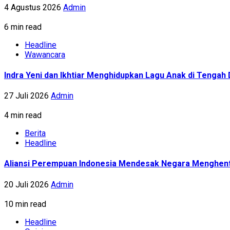
4 Agustus 2026
Admin
6 min read
Headline
Wawancara
Indra Yeni dan Ikhtiar Menghidupkan Lagu Anak di Tenga
27 Juli 2026
Admin
4 min read
Berita
Headline
Aliansi Perempuan Indonesia Mendesak Negara Menghent
20 Juli 2026
Admin
10 min read
Headline