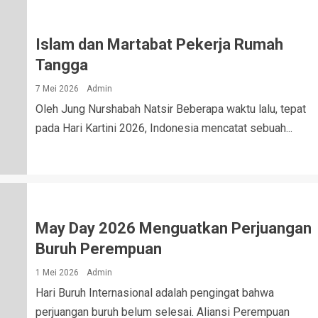
Islam dan Martabat Pekerja Rumah
Tangga
7 Mei 2026
Admin
Oleh Jung Nurshabah Natsir Beberapa waktu lalu, tepat
pada Hari Kartini 2026, Indonesia mencatat sebuah...
May Day 2026 Menguatkan Perjuangan
Buruh Perempuan
1 Mei 2026
Admin
Hari Buruh Internasional adalah pengingat bahwa
perjuangan buruh belum selesai. Aliansi Perempuan