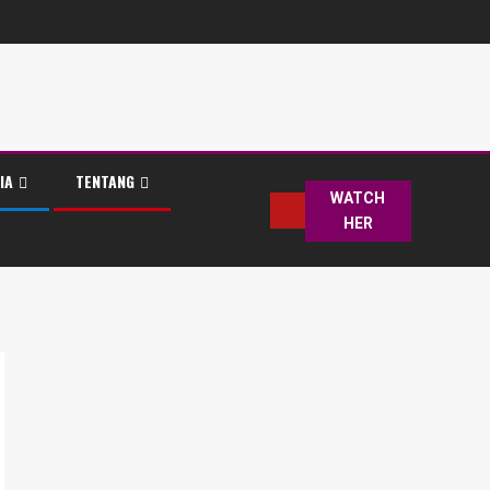
IA
TENTANG
WATCH
HER