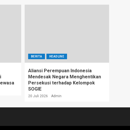
BERITA
HEADLINE
Aliansi Perempuan Indonesia
i
Mendesak Negara Menghentikan
Dewasa
Persekusi terhadap Kelompok
SOGIE
20 Juli 2026
Admin