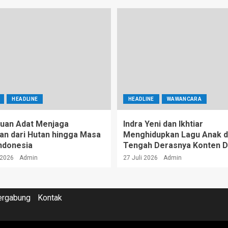
HEADLINE
HEADLINE
WAWANCARA
uan Adat Menjaga
Indra Yeni dan Ikhtiar
an dari Hutan hingga Masa
Menghidupkan Lagu Anak d
ndonesia
Tengah Derasnya Konten 
 2026
Admin
27 Juli 2026
Admin
ergabung
Kontak