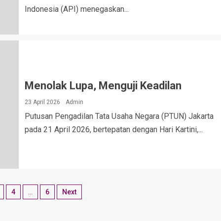
Indonesia (API) menegaskan...
Menolak Lupa, Menguji Keadilan
23 April 2026
Admin
Putusan Pengadilan Tata Usaha Negara (PTUN) Jakarta
pada 21 April 2026, bertepatan dengan Hari Kartini,...
4
…
6
Next