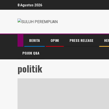
8 Agustus 2026
BERITA
OPINI
PRESS RELEASE
HE
POJOK Q&A
politik