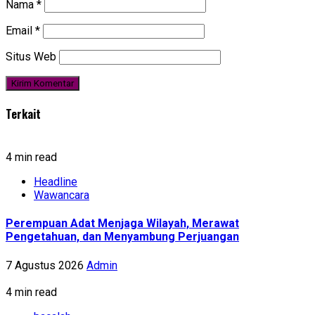
Nama
*
Email
*
Situs Web
Terkait
4 min read
Headline
Wawancara
Perempuan Adat Menjaga Wilayah, Merawat
Pengetahuan, dan Menyambung Perjuangan
7 Agustus 2026
Admin
4 min read