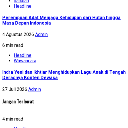
bacalah
Headline
Perempuan Adat Menjaga Kehidupan dari Hutan hingga
Masa Depan Indonesia
4 Agustus 2026
Admin
6 min read
Headline
Wawancara
Indra Yeni dan Ikhtiar Menghidupkan Lagu Anak di Tengah
Derasnya Konten Dewasa
27 Juli 2026
Admin
Jangan Terlewat
4 min read