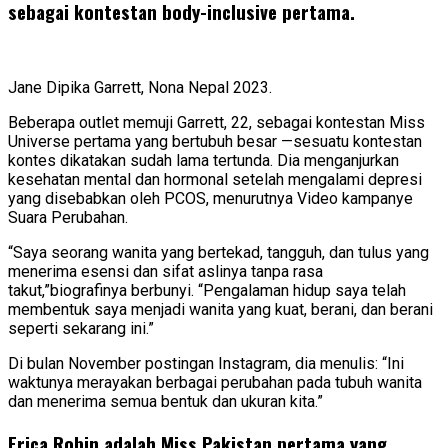
sebagai kontestan body-inclusive pertama.
Jane Dipika Garrett, Nona Nepal 2023.
Beberapa outlet memuji Garrett, 22, sebagai kontestan Miss
Universe pertama yang bertubuh besar —sesuatu kontestan
kontes dikatakan sudah lama tertunda. Dia menganjurkan
kesehatan mental dan hormonal setelah mengalami depresi
yang disebabkan oleh PCOS, menurutnya Video kampanye
Suara Perubahan.
“Saya seorang wanita yang bertekad, tangguh, dan tulus yang
menerima esensi dan sifat aslinya tanpa rasa
takut,”biografinya berbunyi. “Pengalaman hidup saya telah
membentuk saya menjadi wanita yang kuat, berani, dan berani
seperti sekarang ini.”
Di bulan November postingan Instagram, dia menulis: “Ini
waktunya merayakan berbagai perubahan pada tubuh wanita
dan menerima semua bentuk dan ukuran kita.”
Erica Robin adalah Miss Pakistan pertama yang