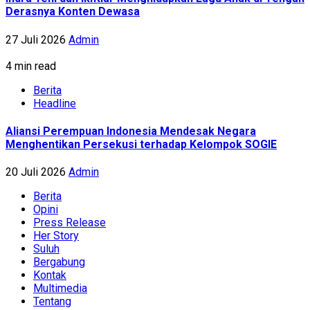
Derasnya Konten Dewasa
27 Juli 2026
Admin
4 min read
Berita
Headline
Aliansi Perempuan Indonesia Mendesak Negara
Menghentikan Persekusi terhadap Kelompok SOGIE
20 Juli 2026
Admin
Berita
Opini
Press Release
Her Story
Suluh
Bergabung
Kontak
Multimedia
Tentang