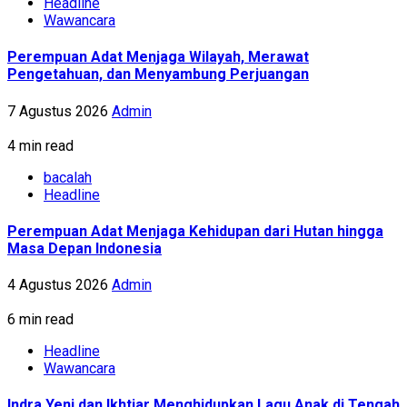
Headline
Wawancara
Perempuan Adat Menjaga Wilayah, Merawat
Pengetahuan, dan Menyambung Perjuangan
7 Agustus 2026
Admin
4 min read
bacalah
Headline
Perempuan Adat Menjaga Kehidupan dari Hutan hingga
Masa Depan Indonesia
4 Agustus 2026
Admin
6 min read
Headline
Wawancara
Indra Yeni dan Ikhtiar Menghidupkan Lagu Anak di Tengah