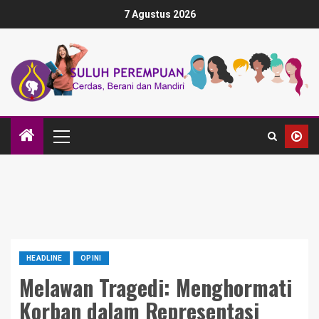
7 Agustus 2026
HEADLINE
OPINI
Melawan Tragedi: Menghormati
Korban dalam Representasi