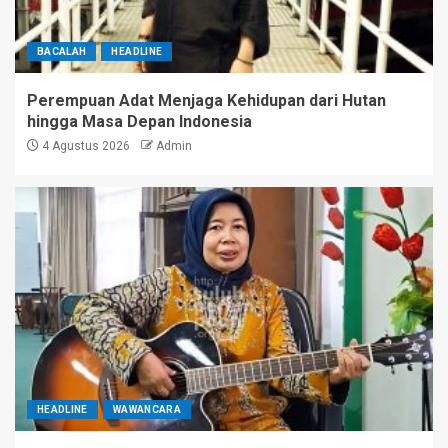
BACALAH
HEADLINE
Perempuan Adat Menjaga Kehidupan dari Hutan
hingga Masa Depan Indonesia
4 Agustus 2026
Admin
HEADLINE
WAWANCARA