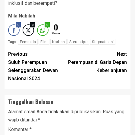
inklusif dan berempati?
Mila Nabilah
0
0
0
0
Shares
Femisida
Film
Korban
Stereotipe
Stigmatisasi
Tags:
Previous
Next
Suluh Perempuan
Perempuan di Garis Depan
Selenggarakan Dewan
Keberlanjutan
Nasional 2024
Tinggalkan Balasan
Alamat email Anda tidak akan dipublikasikan.
Ruas yang
wajib ditandai
*
Komentar
*