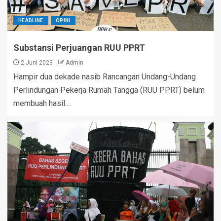
HEADLINE
OPINI
Substansi Perjuangan RUU PPRT
2 Juni 2023
Admin
Hampir dua dekade nasib Rancangan Undang-Undang
Perlindungan Pekerja Rumah Tangga (RUU PPRT) belum
membuah hasil....