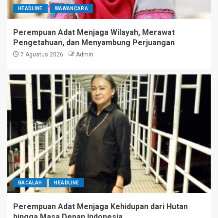
HEADLINE
WAWANCARA
Perempuan Adat Menjaga Wilayah, Merawat
Pengetahuan, dan Menyambung Perjuangan
7 Agustus 2026
Admin
BACALAH
HEADLINE
Perempuan Adat Menjaga Kehidupan dari Hutan
hingga Masa Depan Indonesia