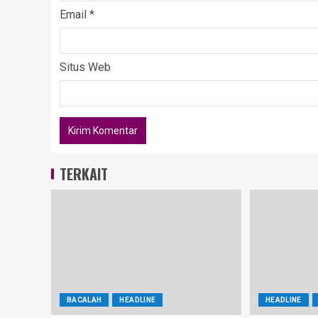
Email
*
Situs Web
TERKAIT
BACALAH
HEADLINE
HEADLINE