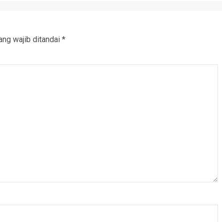
ang wajib ditandai
*