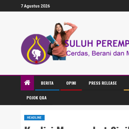
7 Agustus 2026
BERITA
OPINI
PRESS RELEASE
POJOK Q&A
HEADLINE