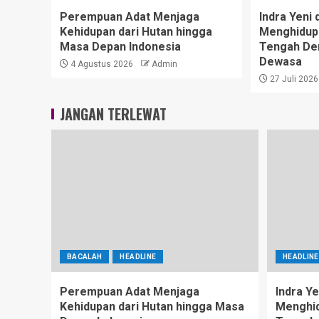
Perempuan Adat Menjaga
Indra Yeni 
Kehidupan dari Hutan hingga
Menghidupk
Masa Depan Indonesia
Tengah De
Dewasa
4 Agustus 2026
Admin
27 Juli 2026
JANGAN TERLEWAT
BACALAH
HEADLINE
HEADLINE
Perempuan Adat Menjaga
Indra Ye
Kehidupan dari Hutan hingga Masa
Menghid