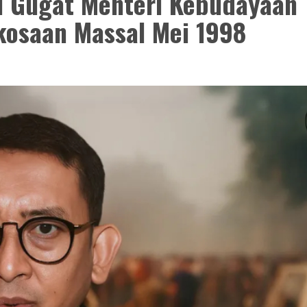
il Gugat Menteri Kebudayaan
kosaan Massal Mei 1998