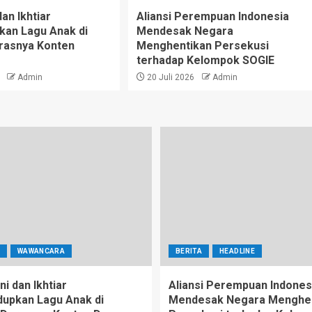
dan Ikhtiar
Aliansi Perempuan Indonesia
an Lagu Anak di
Mendesak Negara
rasnya Konten
Menghentikan Persekusi
terhadap Kelompok SOGIE
Admin
20 Juli 2026
Admin
WAWANCARA
BERITA
HEADLINE
ni dan Ikhtiar
Aliansi Perempuan Indones
upkan Lagu Anak di
Mendesak Negara Menghe