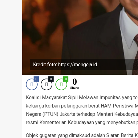
Kredit foto: https://mengeja.id
0
0
0
0
Shares
Koalisi Masyarakat Sipil Melawan Impunitas yang ter
keluarga korban pelanggaran berat HAM Peristiwa 
Negara (PTUN) Jakarta terhadap Menteri Kebudayaan 
resmi Kementerian Kebudayaan yang menyebutkan p
Objek gugatan yang dimaksud adalah Siaran Berita