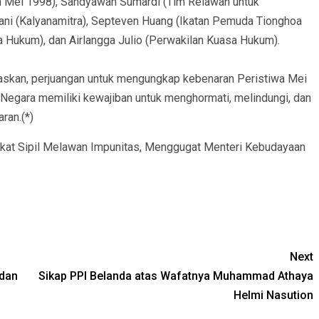
 Mei 1998), Sandyawan Sumardi (Tim Relawan untuk
ani (Kalyanamitra), Septeven Huang (Ikatan Pemuda Tionghoa
 Hukum), dan Airlangga Julio (Perwakilan Kuasa Hukum).
askan, perjuangan untuk mengungkap kebenaran Peristiwa Mei
 Negara memiliki kewajiban untuk menghormati, melindungi, dan
ran.(*)
kat Sipil Melawan Impunitas, Menggugat Menteri Kebudayaan
Next
 dan
Sikap PPI Belanda atas Wafatnya Muhammad Athaya
Helmi Nasution