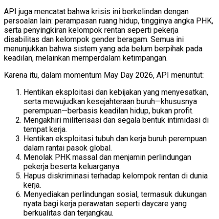
API juga mencatat bahwa krisis ini berkelindan dengan
persoalan lain: perampasan ruang hidup, tingginya angka PHK,
serta penyingkiran kelompok rentan seperti pekerja
disabilitas dan kelompok gender beragam. Semua ini
menunjukkan bahwa sistem yang ada belum berpihak pada
keadilan, melainkan memperdalam ketimpangan.
Karena itu, dalam momentum May Day 2026, API menuntut:
Hentikan eksploitasi dan kebijakan yang menyesatkan,
serta mewujudkan kesejahteraan buruh—khususnya
perempuan—berbasis keadilan hidup, bukan profit.
Mengakhiri militerisasi dan segala bentuk intimidasi di
tempat kerja.
Hentikan eksploitasi tubuh dan kerja buruh perempuan
dalam rantai pasok global.
Menolak PHK massal dan menjamin perlindungan
pekerja beserta keluarganya.
Hapus diskriminasi terhadap kelompok rentan di dunia
kerja.
Menyediakan perlindungan sosial, termasuk dukungan
nyata bagi kerja perawatan seperti daycare yang
berkualitas dan terjangkau.