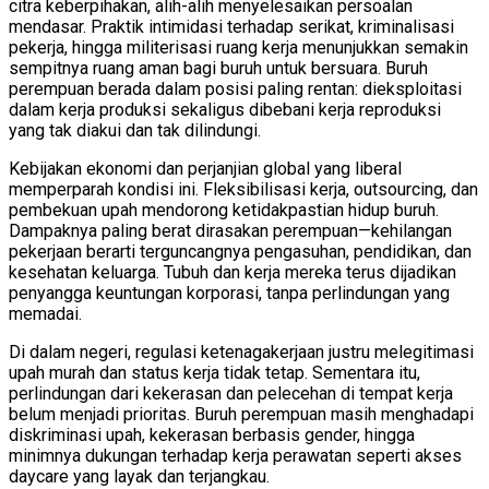
citra keberpihakan, alih-alih menyelesaikan persoalan
mendasar. Praktik intimidasi terhadap serikat, kriminalisasi
pekerja, hingga militerisasi ruang kerja menunjukkan semakin
sempitnya ruang aman bagi buruh untuk bersuara. Buruh
perempuan berada dalam posisi paling rentan: dieksploitasi
dalam kerja produksi sekaligus dibebani kerja reproduksi
yang tak diakui dan tak dilindungi.
Kebijakan ekonomi dan perjanjian global yang liberal
memperparah kondisi ini. Fleksibilisasi kerja, outsourcing, dan
pembekuan upah mendorong ketidakpastian hidup buruh.
Dampaknya paling berat dirasakan perempuan—kehilangan
pekerjaan berarti terguncangnya pengasuhan, pendidikan, dan
kesehatan keluarga. Tubuh dan kerja mereka terus dijadikan
penyangga keuntungan korporasi, tanpa perlindungan yang
memadai.
Di dalam negeri, regulasi ketenagakerjaan justru melegitimasi
upah murah dan status kerja tidak tetap. Sementara itu,
perlindungan dari kekerasan dan pelecehan di tempat kerja
belum menjadi prioritas. Buruh perempuan masih menghadapi
diskriminasi upah, kekerasan berbasis gender, hingga
minimnya dukungan terhadap kerja perawatan seperti akses
daycare yang layak dan terjangkau.