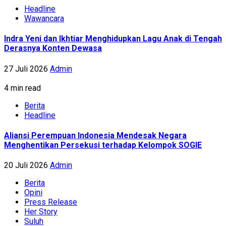
Headline
Wawancara
Indra Yeni dan Ikhtiar Menghidupkan Lagu Anak di Tengah
Derasnya Konten Dewasa
27 Juli 2026
Admin
4 min read
Berita
Headline
Aliansi Perempuan Indonesia Mendesak Negara
Menghentikan Persekusi terhadap Kelompok SOGIE
20 Juli 2026
Admin
Berita
Opini
Press Release
Her Story
Suluh