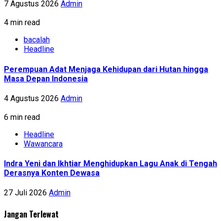
7 Agustus 2026
Admin
4 min read
bacalah
Headline
Perempuan Adat Menjaga Kehidupan dari Hutan hingga
Masa Depan Indonesia
4 Agustus 2026
Admin
6 min read
Headline
Wawancara
Indra Yeni dan Ikhtiar Menghidupkan Lagu Anak di Tengah
Derasnya Konten Dewasa
27 Juli 2026
Admin
Jangan Terlewat