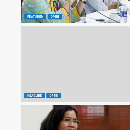
FEATURED
OPINI
HEADLINE
OPINI