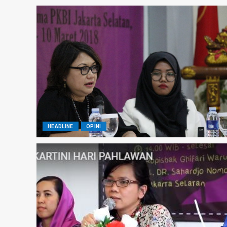
HEADLINE
OPINI