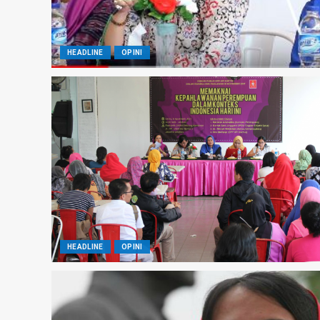
HEADLINE
OPINI
HEADLINE
OPINI