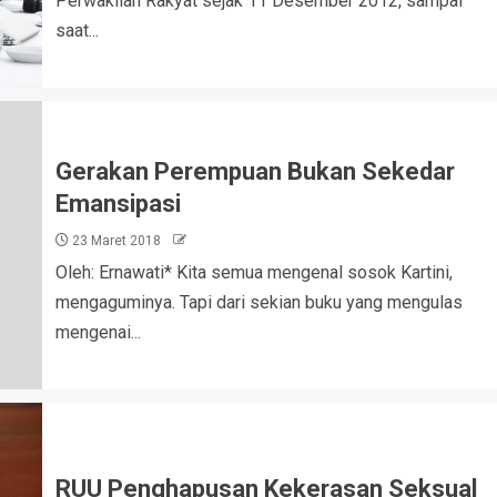
Perwakilan Rakyat sejak 11 Desember 2012, sampai
saat...
Gerakan Perempuan Bukan Sekedar
Emansipasi
23 Maret 2018
Oleh: Ernawati* Kita semua mengenal sosok Kartini,
mengaguminya. Tapi dari sekian buku yang mengulas
mengenai...
RUU Penghapusan Kekerasan Seksual