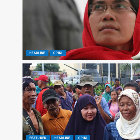
HEADLINE
OPINI
FEATURED
HEADLINE
OPINI