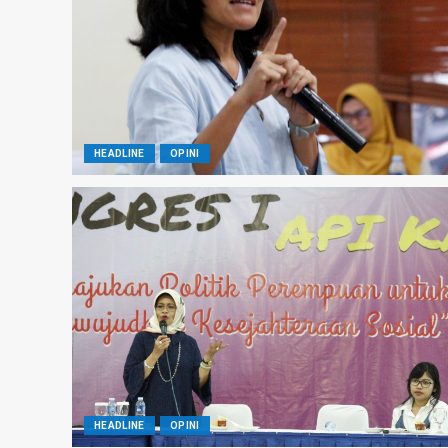
HEADLINE
OPINI
HEADLINE
OPINI