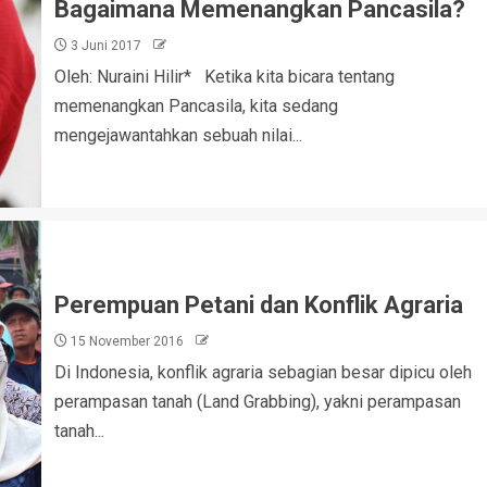
Bagaimana Memenangkan Pancasila?
3 Juni 2017
Oleh: Nuraini Hilir* Ketika kita bicara tentang
memenangkan Pancasila, kita sedang
mengejawantahkan sebuah nilai...
Perempuan Petani dan Konflik Agraria
15 November 2016
Di Indonesia, konflik agraria sebagian besar dipicu oleh
perampasan tanah (Land Grabbing), yakni perampasan
tanah...