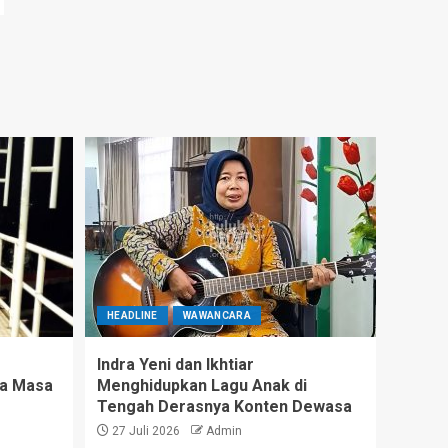
HEADLINE
WAWANCARA
Indra Yeni dan Ikhtiar
ga Masa
Menghidupkan Lagu Anak di
Tengah Derasnya Konten Dewasa
27 Juli 2026
Admin