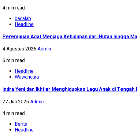
4 min read
bacalah
Headline
Perempuan Adat Menjaga Kehidupan dari Hutan hingga Ma
4 Agustus 2026
Admin
6 min read
Headline
Wawancara
Indra Yeni dan Ikhtiar Menghidupkan Lagu Anak di Tenga
27 Juli 2026
Admin
4 min read
Berita
Headline