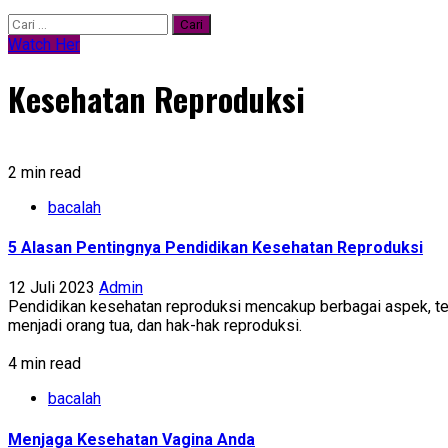
Cari
untuk:
Watch Her
Kesehatan Reproduksi
2 min read
bacalah
5 Alasan Pentingnya Pendidikan Kesehatan Reproduksi
12 Juli 2023
Admin
Pendidikan kesehatan reproduksi mencakup berbagai aspek, ter
menjadi orang tua, dan hak-hak reproduksi.
4 min read
bacalah
Menjaga Kesehatan Vagina Anda