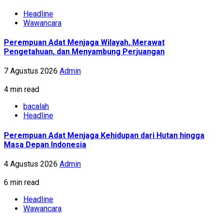
Headline
Wawancara
Perempuan Adat Menjaga Wilayah, Merawat
Pengetahuan, dan Menyambung Perjuangan
7 Agustus 2026
Admin
4 min read
bacalah
Headline
Perempuan Adat Menjaga Kehidupan dari Hutan hingga
Masa Depan Indonesia
4 Agustus 2026
Admin
6 min read
Headline
Wawancara