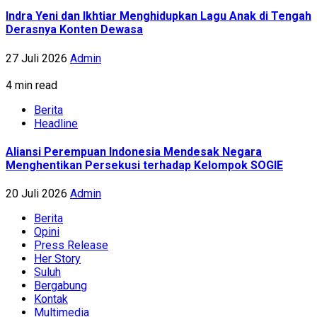
Indra Yeni dan Ikhtiar Menghidupkan Lagu Anak di Tengah
Derasnya Konten Dewasa
27 Juli 2026
Admin
4 min read
Berita
Headline
Aliansi Perempuan Indonesia Mendesak Negara
Menghentikan Persekusi terhadap Kelompok SOGIE
20 Juli 2026
Admin
Berita
Opini
Press Release
Her Story
Suluh
Bergabung
Kontak
Multimedia